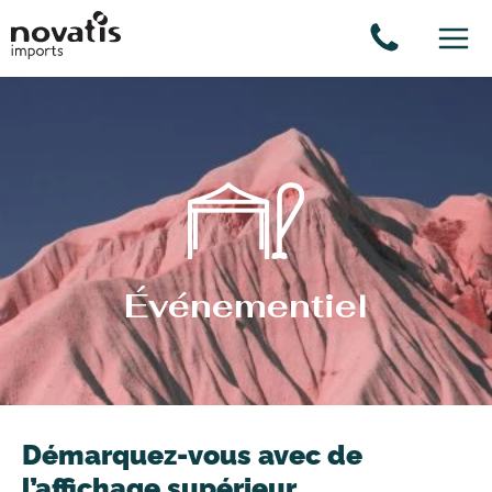
Panneau de gestion des cookies
Événementiel
Démarquez-vous avec de
l’affichage supérieur