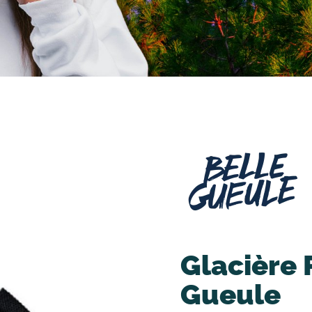
Glacière 
Gueule