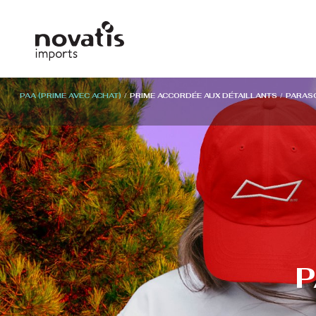
Panneau de gestion des cookies
PAA (PRIME AVEC ACHAT)
/
PRIME ACCORDÉE AUX DÉTAILLANTS
/
PARAS
P