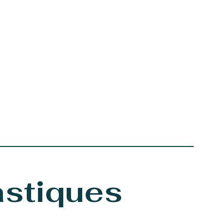
astiques