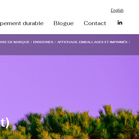
English
pement durable
Blogue
Contact
ISE DE MARQUE
/
ENSEIGNES
/
AFFICHAGE, EMBALLAGES ET IMPRIMÉS
/
t)