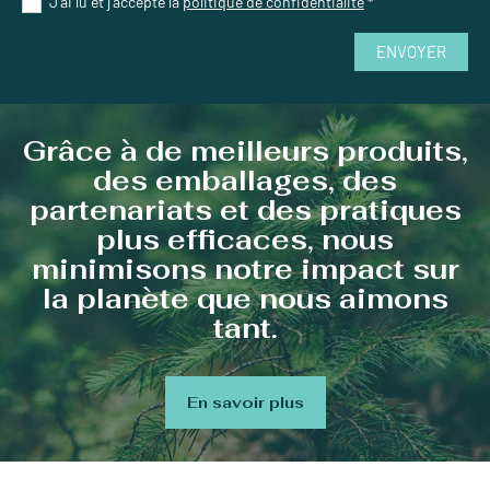
J'ai lu et j'accepte la
politique de confidentialité
*
ENVOYER
Grâce à de meilleurs produits,
des emballages, des
partenariats et des pratiques
plus efficaces, nous
minimisons notre impact sur
la planète que nous aimons
tant.
En savoir plus