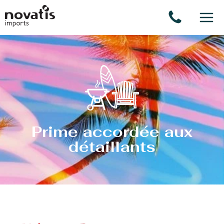
Panneau de gestion des cookies
Prime accordée aux
détaillants