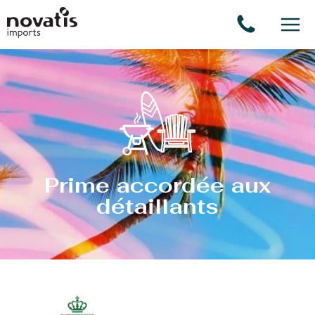
Panneau de gestion des cookies
Prime accordée aux
détaillants