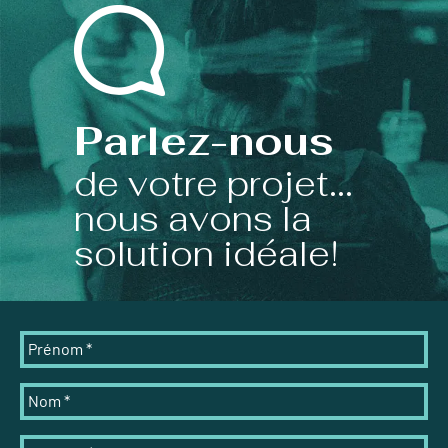
Parlez-nous
de votre projet...
nous avons la
solution idéale!
Prénom
*
Nom
*