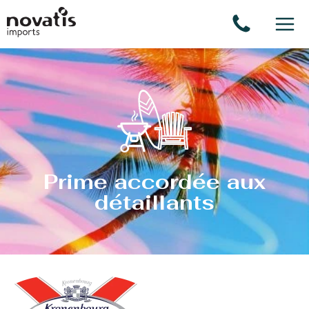
Panneau de gestion des cookies
Prime accordée aux
détaillants