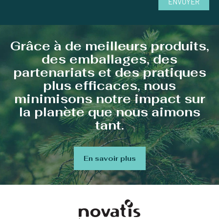
ENVOYER
Grâce à de meilleurs produits,
des emballages, des
partenariats et des pratiques
plus efficaces, nous
minimisons notre impact sur
la planète que nous aimons
tant.
En savoir plus