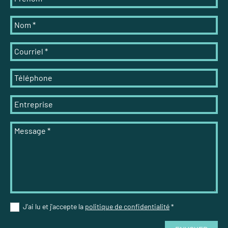
Nom
*
Courriel
*
Téléphone
Entreprise
Message
*
J'ai lu et j'accepte la
politique de confidentialité
*