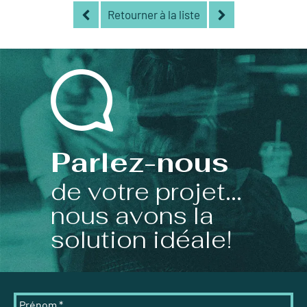
Retourner à la liste
Parlez-nous
de votre projet...
nous avons la
solution idéale!
Prénom
*