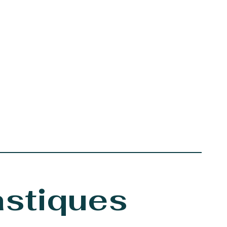
astiques