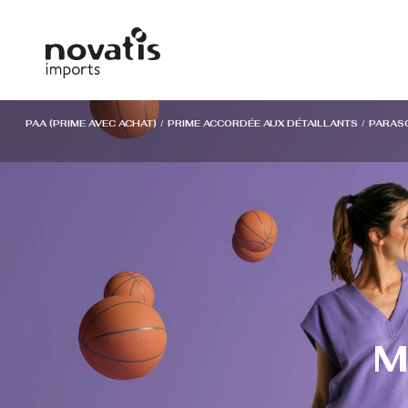
Panneau de gestion des cookies
PAA (PRIME AVEC ACHAT)
/
PRIME ACCORDÉE AUX DÉTAILLANTS
/
PARAS
M