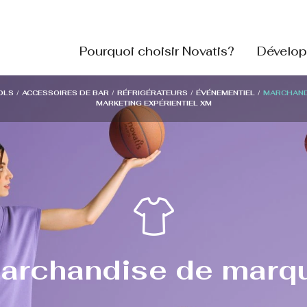
Pourquoi choisir Novatis?
Dévelop
OLS
/
ACCESSOIRES DE BAR
/
RÉFRIGÉRATEURS
/
ÉVÉNEMENTIEL
/
MARCHAND
MARKETING EXPÉRIENTIEL XM
archandise de marq