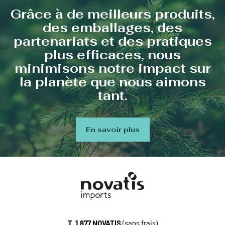
Grâce à de meilleurs produits,
des emballages, des
partenariats et des pratiques
plus efficaces, nous
minimisons notre impact sur
la planète que nous aimons
tant.
En savoir plus
T.
1.877.NOVATIS
(sans frais)