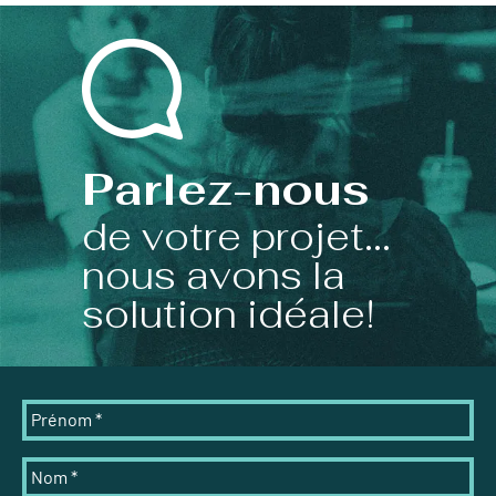
Parlez-nous
de votre projet...
nous avons la
solution idéale!
Prénom
*
Nom
*