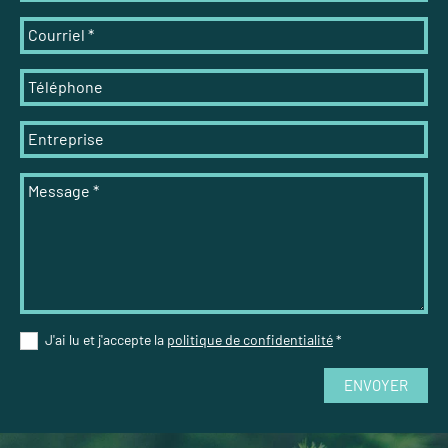
Courriel
*
Téléphone
Entreprise
Message
*
J'ai lu et j'accepte la
politique de confidentialité
*
ENVOYER