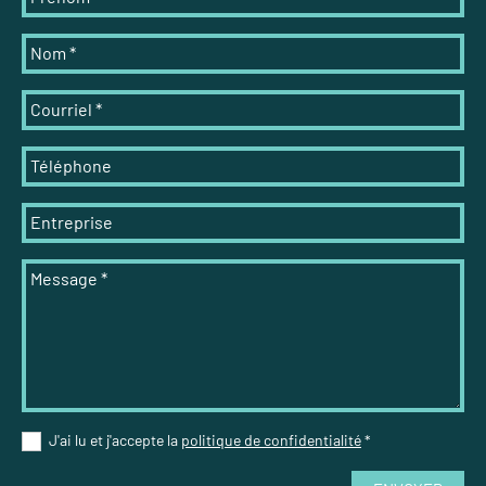
Nom
*
Courriel
*
Téléphone
Entreprise
Message
*
J'ai lu et j'accepte la
politique de confidentialité
*