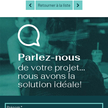
Retourner à la liste
Parlez-nous
de votre projet...
nous avons la
solution idéale!
Prénom
*