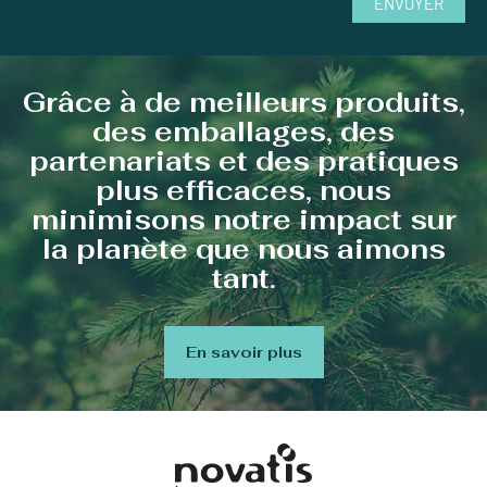
ENVOYER
Grâce à de meilleurs produits,
des emballages, des
partenariats et des pratiques
plus efficaces, nous
minimisons notre impact sur
la planète que nous aimons
tant.
En savoir plus