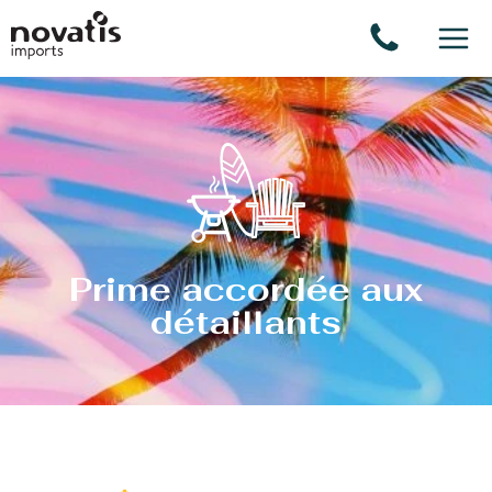
Panneau de gestion des cookies
Prime accordée aux
détaillants