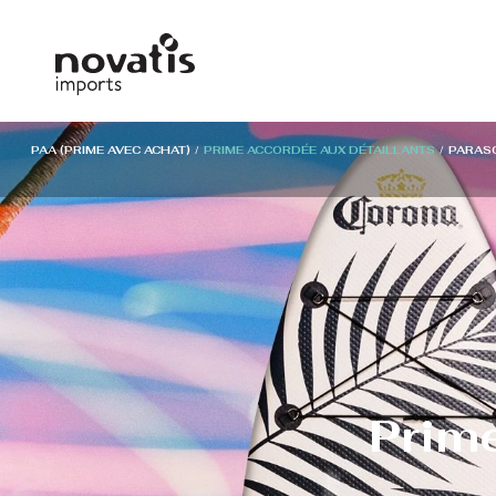
Panneau de gestion des cookies
PAA (PRIME AVEC ACHAT)
/
PRIME ACCORDÉE AUX DÉTAILLANTS
/
PARAS
Prime