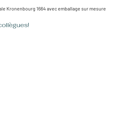
ale Kronenbourg 1664 avec emballage sur mesure
collègues!