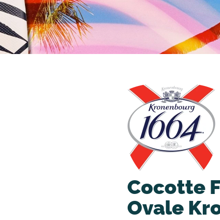
Cocotte 
Ovale Kr