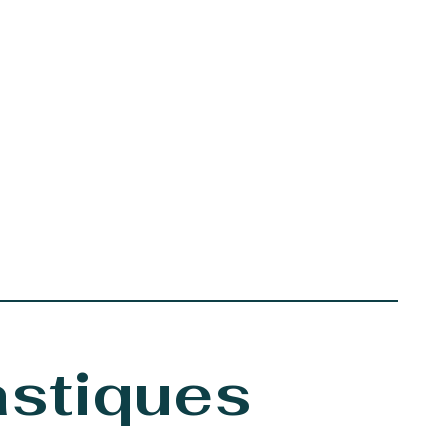
astiques