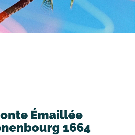
Fonte Émaillée
onenbourg 1664