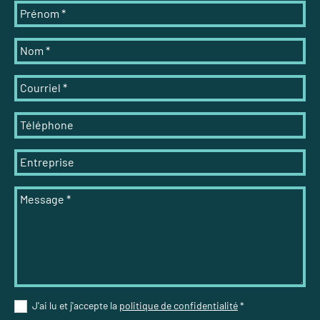
Prénom
*
Nom
*
Courriel
*
Téléphone
Entreprise
Message
*
J'ai lu et j'accepte la
politique de confidentialité
*