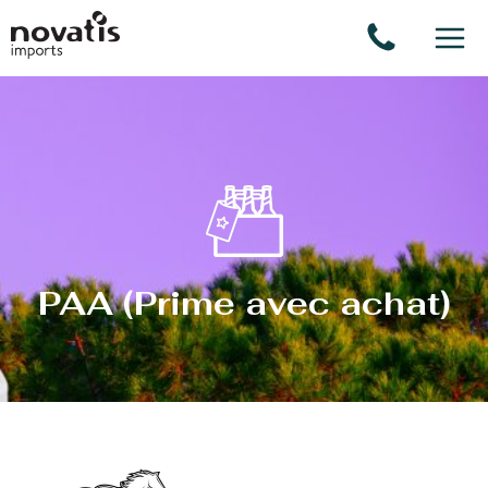
Panneau de gestion des cookies
PAA (Prime avec achat)