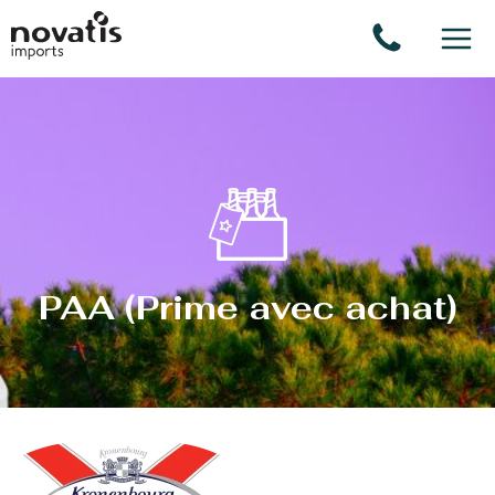
Panneau de gestion des cookies
PAA (Prime avec achat)