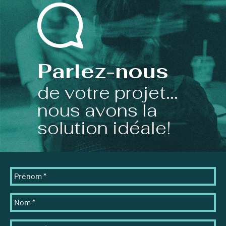
Parlez-nous
de votre projet...
nous avons la
solution idéale!
Prénom
*
Nom
*