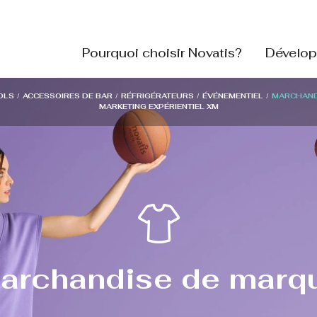
Pourquoi choisir Novatis?
Dévelop
OLS
/
ACCESSOIRES DE BAR
/
RÉFRIGÉRATEURS
/
ÉVÉNEMENTIEL
/
MARCHAND
MARKETING EXPÉRIENTIEL XM
archandise de marq