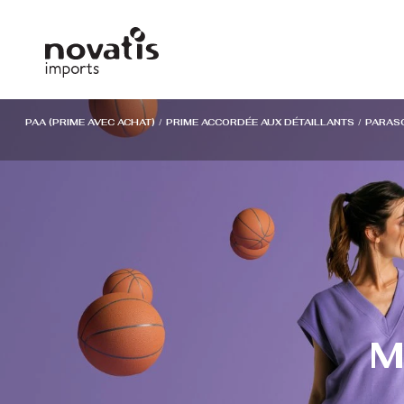
Panneau de gestion des cookies
PAA (PRIME AVEC ACHAT)
/
PRIME ACCORDÉE AUX DÉTAILLANTS
/
PARAS
M