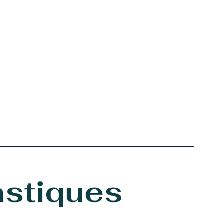
astiques