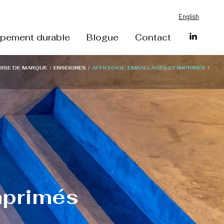
English
pement durable
Blogue
Contact
ISE DE MARQUE
/
ENSEIGNES
/
AFFICHAGE, EMBALLAGES ET IMPRIMÉS
/
mprimés