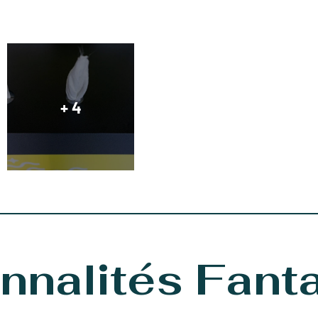
+ 4
nnalités Fant