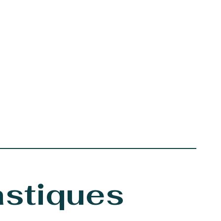
astiques