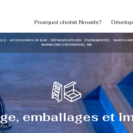
Pourquoi choisir Novatis?
Dévelop
OLS
/
ACCESSOIRES DE BAR
/
RÉFRIGÉRATEURS
/
ÉVÉNEMENTIEL
/
MARCHAND
MARKETING EXPÉRIENTIEL XM
age, emballages et i