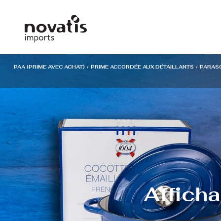
Panneau de gestion des cookies
PAA (PRIME AVEC ACHAT)
/
PRIME ACCORDÉE AUX DÉTAILLANTS
/
PARAS
Affich