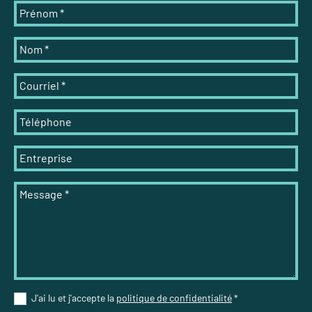
Prénom
*
Nom
*
Courriel
*
Téléphone
Entreprise
Message
*
J'ai lu et j'accepte la
politique de confidentialité
*