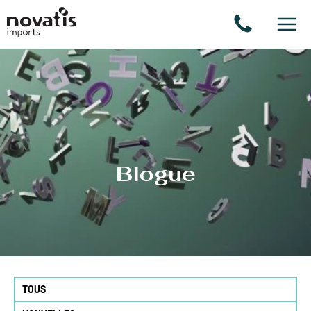
Panneau de gestion des cookies
Blogue
TOUS